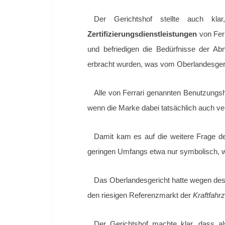
Der Gerichtshof stellte auch kl
Zertifizierungsdienstleistungen
von Fer
und befriedigen die Bedürfnisse der 
erbracht wurden, was vom Oberlandesgeric
Alle von Ferrari genannten Benutzung
wenn die Marke dabei tatsächlich auch v
Damit kam es auf die weitere Frage d
geringen Umfangs etwa nur symbolisch, w
Das Oberlandesgericht hatte wegen des 
den riesigen Referenzmarkt der
Kraftfah
Der Gerichtshof machte klar, dass a