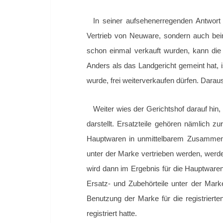
In seiner aufsehenerregenden Antwort 
Vertrieb von Neuware, sondern auch be
schon einmal verkauft wurden, kann die
Anders als das Landgericht gemeint hat,
wurde, frei weiterverkaufen dürfen. Darau
Weiter wies der Gerichtshof darauf hin
darstellt. Ersatzteile
gehören
nämlich
z
u
Hauptwaren in unmittelbarem Zusammenh
unter der Marke vertrieben werden, werd
wird dann im Ergebnis für die Hauptwaren
Ersatz- und Zubehörteile unter der Ma
Benutzung der Marke für die registriert
registriert hatte.