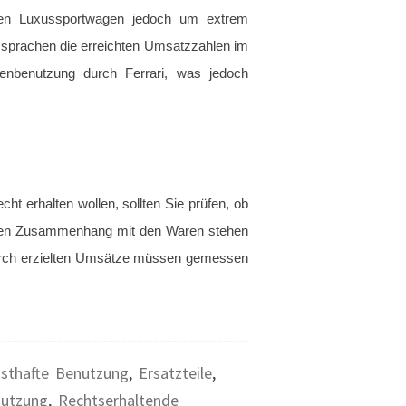
 den Luxussportwagen jedoch um extrem
 sprachen die erreichten Umsatzzahlen im
kenbenutzung durch Ferrari, was jedoch
t erhalten wollen, sollten Sie prüfen, ob
lbaren Zusammenhang mit den Waren stehen
durch erzielten Umsätze müssen gemessen
nsthafte Benutzung
,
Ersatzteile
,
nutzung
,
Rechtserhaltende