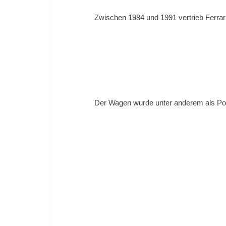
Zwischen 1984 und 1991 vertrieb Ferra
Der Wagen wurde unter anderem als Pol