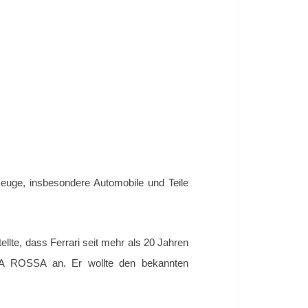
zeuge, insbesondere
Automobile und Teile
llte, dass Ferrari seit mehr als 20 Jahren
A ROSSA an. Er wollte den bekannten