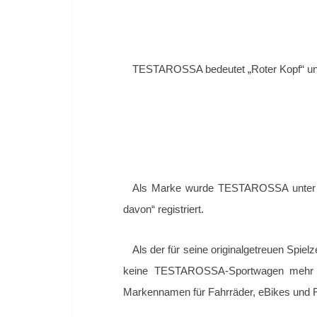
TESTAROSSA bedeutet „Roter Kopf“ und s
Als Marke wurde TESTAROSSA unter a
davon“ registriert.
Als der für seine originalgetreuen Spie
keine TESTAROSSA-Sportwagen mehr v
Markennamen für Fahrräder, eBikes und R