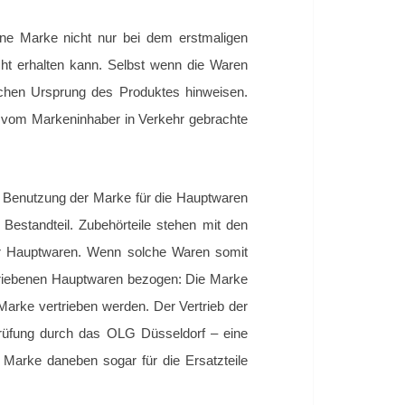
eine Marke nicht nur bei dem erstmaligen
t erhalten kann. Selbst wenn die Waren
ichen Ursprung des Produktes hinweisen.
e vom Markeninhaber in Verkehr gebrachte
 Benutzung der Marke für die Hauptwaren
n
Bestandteil. Zubehörteile
stehen mit den
er Hauptwaren.
Wenn solche Waren somit
rtriebenen Hauptwaren bezogen: Die Marke
Marke vertrieben werden. Der Vertrieb der
rüfung durch das OLG Düsseldorf – eine
 Marke daneben sogar für die Ersatzteile