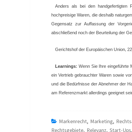
Anders als bei den handgefertigten 
hochpreisige Waren, die deshalb naturge
Gegensatz zur Auffassung der Vorgeric
abschließend noch der Beurteilung der Ger
Gerichtshof der Europäischen Union, 22
Learnings:
Wenn Sie Ihre eingeführte M
ein Vertrieb gebrauchter Waren sowie vo
und die Bedürfnisse der Abnehmer der H
am Referenzmarkt allerdings geeignet sei
Markenrecht
,
Marketing
,
Rechts
Rechtsgebiete
,
Relevanz
,
Start-Ups