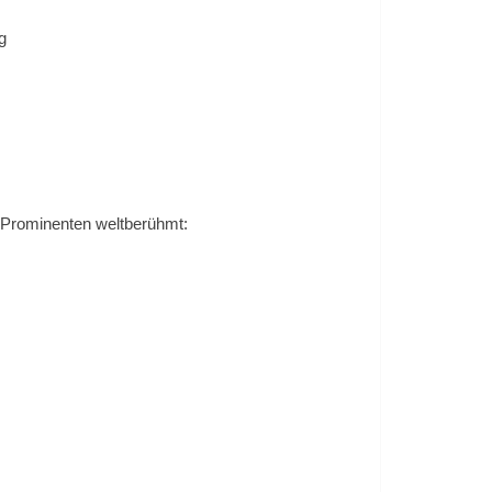
g
 Prominenten weltberühmt: