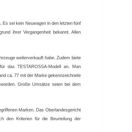
 sei kein Neuwagen in den letzten fünf
und ihrer Vergangenheit bekannt. Allen
hrzeuge weiterverkauft habe. Zudem biete
ngen für das TESTAROSSA-Modell an. Man
land ca. 77 mit der Marke gekennzeichnete
elt worden. Große Umsätze seien bei dem
gegriffenen Marken. Das Oberlandesgericht
ach den
Kriterien für die Beurteilung der