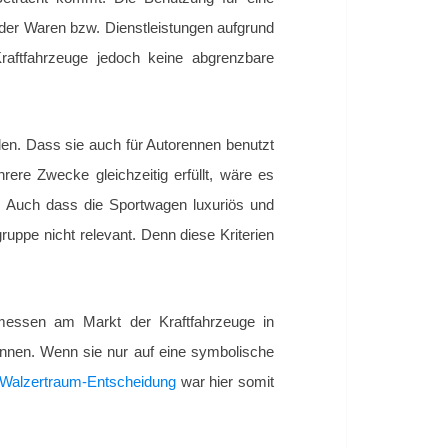
, der Waren bzw. Dienstleistungen aufgrund
aftfahrzeuge jedoch keine abgrenzbare
n. Dass sie auch für Autorennen benutzt
re Zwecke gleichzeitig erfüllt, wäre es
n. Auch dass die Sportwagen luxuriös und
ruppe nicht relevant. Denn diese Kriterien
essen am Markt der Kraftfahrzeuge in
innen. Wenn sie nur auf eine symbolische
Walzertraum-Entscheidung
war hier somit