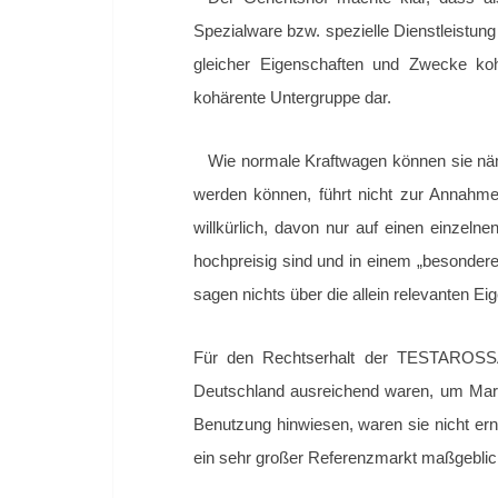
Spezialware bzw. spezielle Dienstleistung
gleicher Eigenschaften und Zwecke ko
kohärente Untergruppe dar.
Wie normale Kraftwagen können sie nä
werden können, führt nicht zur Annahme
willkürlich, davon nur auf einen einzel
hochpreisig sind und in einem „besonderen
sagen nichts über die allein relevanten
Für den Rechtserhalt der TESTAROSSA
Deutschland ausreichend waren, um Markt
Benutzung hinwiesen, waren sie nicht ern
ein sehr großer Referenzmarkt maßgeblic