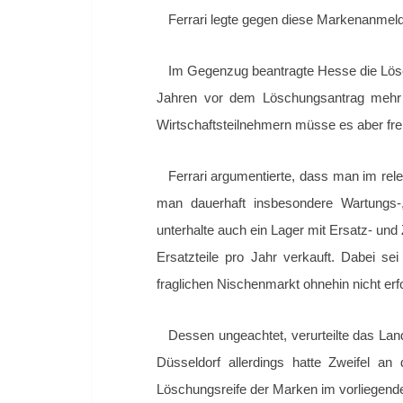
Ferrari legte gegen diese Markenanmel
Im Gegenzug beantragte Hesse die Lös
Jahren vor dem Löschungsantrag mehr v
Wirtschaftsteilnehmern müsse es aber fr
Ferrari argumentierte, dass man im re
man dauerhaft insbesondere Wartungs-,
unterhalte auch ein Lager mit Ersatz- un
Ersatzteile pro Jahr verkauft. Dabei s
fraglichen Nischenmarkt ohnehin nicht erfo
Dessen ungeachtet, verurteilte das Lan
Düsseldorf allerdings hatte Zweifel a
Löschungsreife der Marken im vorliegenden