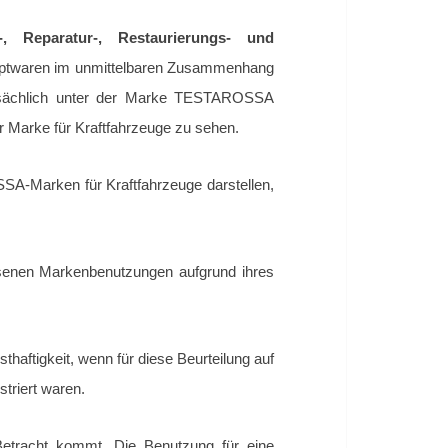
-, Reparatur-, Restaurierungs- und
Hauptwaren im unmittelbaren Zusammenhang
atsächlich unter der Marke TESTAROSSA
r Marke für Kraftfahrzeuge zu sehen.
A-Marken für Kraftfahrzeuge darstellen,
enen Markenbenutzungen aufgrund ihres
aftigkeit, wenn für diese Beurteilung auf
striert waren.
Betracht kommt. Die Benutzung für eine