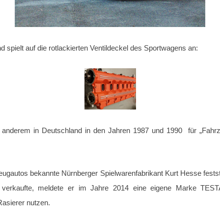
pielt auf die rotlackierten Ventildeckel des Sportwagens an:
nderem in Deutschland in den Jahren 1987 und 1990 für „Fahr
lzeugautos bekannte Nürnberger Spielwarenfabrikant Kurt Hesse festste
erkaufte, meldete er im Jahre 2014 eine eigene Marke TEST
asierer nutzen.