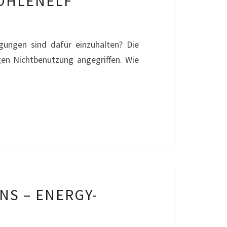
OHLENELF
ngungen sind dafür einzuhalten? Die
en Nichtbenutzung angegriffen. Wie
S – ENERGY-