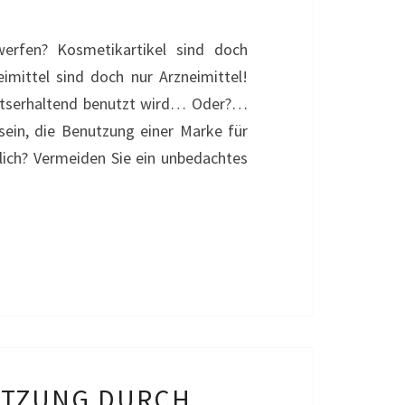
erfen? Kosmetikartikel sind doch
mittel sind doch nur Arzneimittel!
echtserhaltend benutzt wird… Oder?…
ein, die Benutzung einer Marke für
lich? Vermeiden Sie ein unbedachtes
ETZUNG DURCH