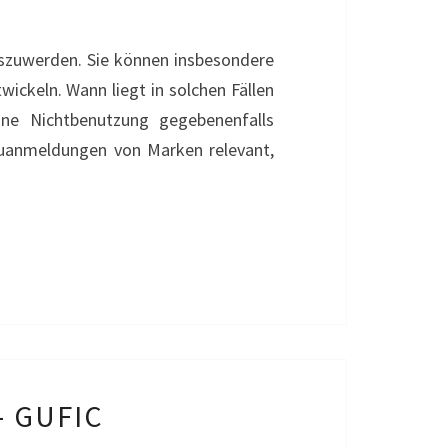
GSPHASE
oszuwerden. Sie können insbesondere
ickeln. Wann liegt in solchen Fällen
ne Nichtbenutzung gegebenenfalls
euanmeldungen von Marken relevant,
 GUFIC