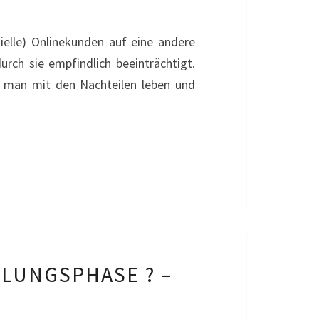
elle) Onlinekunden auf eine andere
ch sie empfindlich beeinträchtigt.
s man mit den Nachteilen leben und
LUNGSPHASE ? –