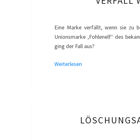
VERFALL
Eine Marke verfällt, wenn sie zu b
Unionsmarke ‚Fohlenelf‘ des bekan
ging der Fall aus?
Weiterlesen
LÖSCHUNGSA