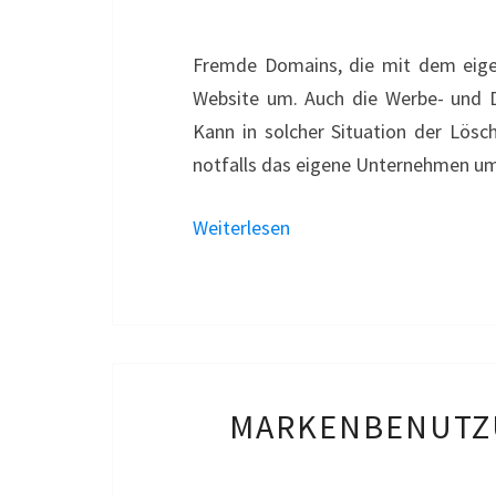
Fremde Domains, die mit dem eigen
Website um. Auch die Werbe- und D
Kann in solcher Situation der Lös
notfalls das eigene Unternehmen u
Weiterlesen
MARKENBENUTZU