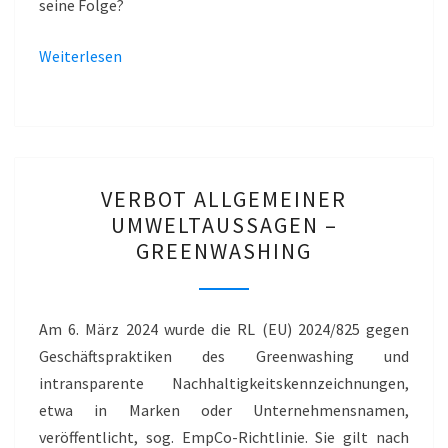
seine Folge?
Weiterlesen
VERBOT
VERBOT ALLGEMEINER
ALLGEMEINER
UMWELTAUSSAGEN –
UMWELTAUSSAGEN
GREENWASHING
–
GREENWASHING
Am 6. März 2024 wurde die RL (EU) 2024/825 gegen
Geschäftspraktiken des Greenwashing und
intransparente Nachhaltigkeitskennzeichnungen,
etwa in Marken oder Unternehmensnamen,
veröffentlicht, sog. EmpCo-Richtlinie. Sie gilt nach