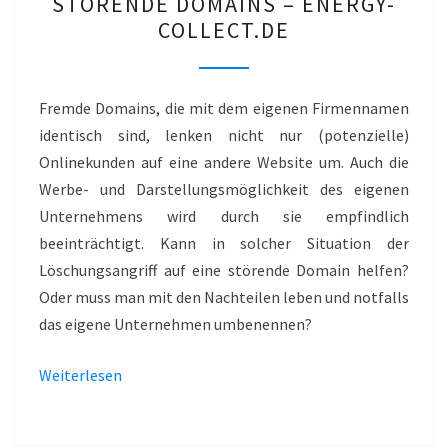
STÖRENDE DOMAINS – ENERGY-
STÖRENDE
COLLECT.DE
DOMAINS
–
ENERGY-
Fremde Domains, die mit dem eigenen Firmennamen
COLLECT.DE
identisch sind, lenken nicht nur (potenzielle)
Onlinekunden auf eine andere Website um. Auch die
Werbe- und Darstellungsmöglichkeit des eigenen
Unternehmens wird durch sie empfindlich
beeinträchtigt. Kann in solcher Situation der
Löschungsangriff auf eine störende Domain helfen?
Oder muss man mit den Nachteilen leben und notfalls
das eigene Unternehmen umbenennen?
Weiterlesen