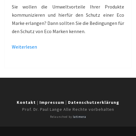
MARKEN
Sie wollen die Umweltvorteile Ihrer Produkte
–
kommunizieren und hierfür den Schutz einer Eco
GREENTEC
Marke erlangen? Dann sollten Sie die Bedingungen für
den Schutz von Eco Marken kennen.
Weiterlesen
Kontakt
|
Impressum
|
Datenschutzerklärung
Prof. Dr. Paul Lange Alle Rechte vorbehalten
Relaunched by
latimera