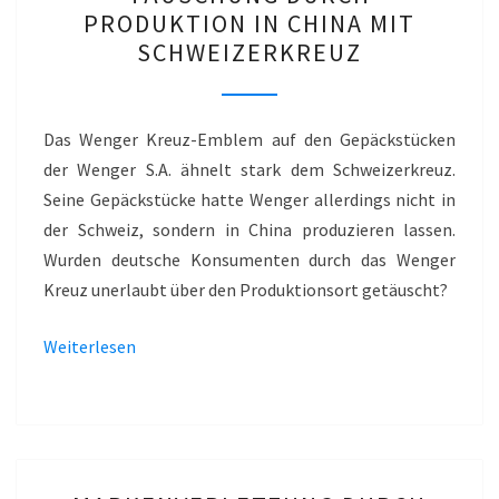
DURCH
PRODUKTION IN CHINA MIT
PRODUKTION
SCHWEIZERKREUZ
IN
CHINA
MIT
Das Wenger Kreuz-Emblem auf den Gepäckstücken
SCHWEIZERKREUZ
der Wenger S.A. ähnelt stark dem Schweizerkreuz.
Seine Gepäckstücke hatte Wenger allerdings nicht in
der Schweiz, sondern in China produzieren lassen.
Wurden deutsche Konsumenten durch das Wenger
Kreuz unerlaubt über den Produktionsort getäuscht?
Weiterlesen
MARKENVERLETZUNG