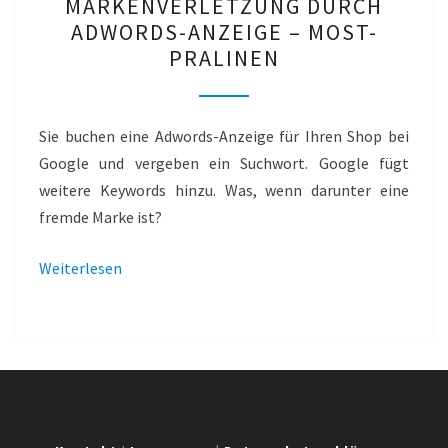
MARKENVERLETZUNG DURCH
DURCH
ADWORDS-ANZEIGE – MOST-
ADWORDS-
PRALINEN
ANZEIGE
–
MOST-
Sie buchen eine Adwords-Anzeige für Ihren Shop bei
PRALINEN
Google und vergeben ein Suchwort. Google fügt
weitere Keywords hinzu. Was, wenn darunter eine
fremde Marke ist?
Weiterlesen