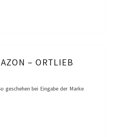
AZON – ORTLIEB
EN
 So geschehen bei Eingabe der Marke