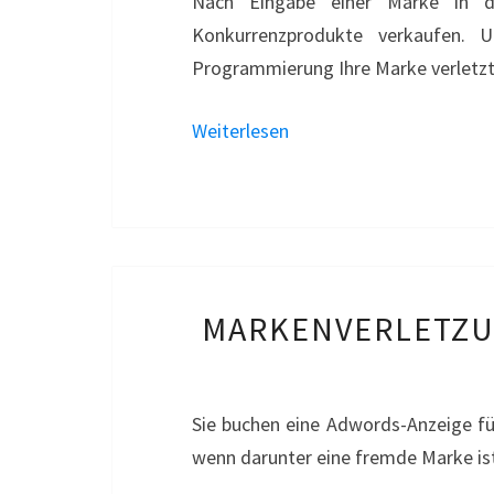
Nach Eingabe einer Marke in d
Konkurrenzprodukte verkaufen. U
Programmierung Ihre Marke verletzt
Weiterlesen
MARKENVERLETZU
Sie buchen eine Adwords-Anzeige fü
wenn darunter eine fremde Marke is