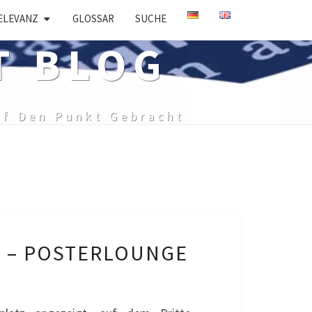
ELEVANZ
GLOSSAR
SUCHE
T BLOG
uf Den Punkt Gebracht
 – POSTERLOUNGE