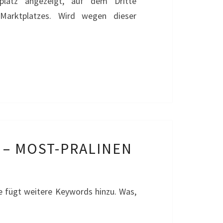
latz angezeigt, auf dem Dritte
-Marktplatzes. Wird wegen dieser
– MOST-PRALINEN
e fügt weitere Keywords hinzu. Was,