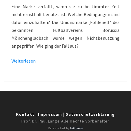
FOHLENELF
Eine Marke verfällt, wenn sie zu bestimmter Zeit
nicht ernsthaft benutzt ist. Welche Bedingungen sind
dafür einzuhalten? Die Unionsmarke ‚Fohlenelf‘ des
bekannten Fußballvereins Borussia
Mönchengladbach wurde wegen Nichtbenutzung
angegriffen. Wie ging der Fall aus?
Weiterlesen
Kontakt
|
Impressum
|
Datenschutzerklärung
Prof. Dr. Paul Lange Alle Rechte vorbehalten
Relaunched by
latimera