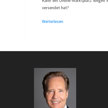
Kann ein Online-Marktplatz wegen M
versendet hat?
Weiterlesen