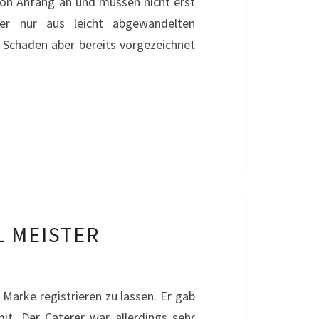
von Anfang an und müssen nicht erst
er nur aus leicht abgewandelten
 Schaden aber bereits vorgezeichnet
L MEISTER
s Marke registrieren zu lassen. Er gab
it. Der Caterer war allerdings sehr