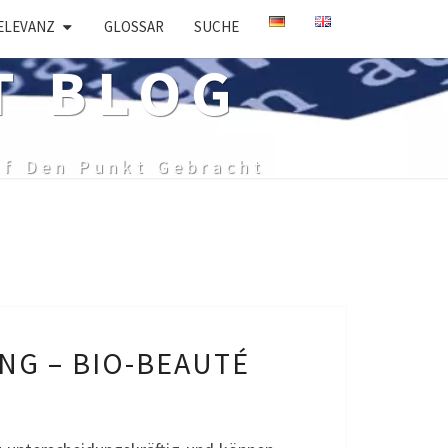
ELEVANZ
GLOSSAR
SUCHE
T BLOG
uf Den Punkt Gebracht
NG – BIO-BEAUTÉ