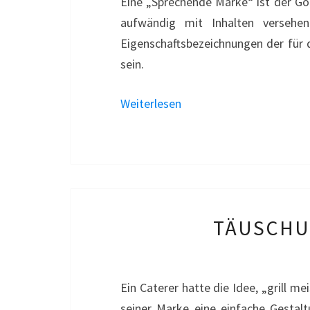
Eine „Sprechende Marke“ ist der Go
aufwändig mit Inhalten versehe
Eigenschaftsbezeichnungen der für 
sein.
Weiterlesen
TÄUSCHUN
Ein Caterer hatte die Idee, „grill me
seiner Marke eine einfache Gestalt