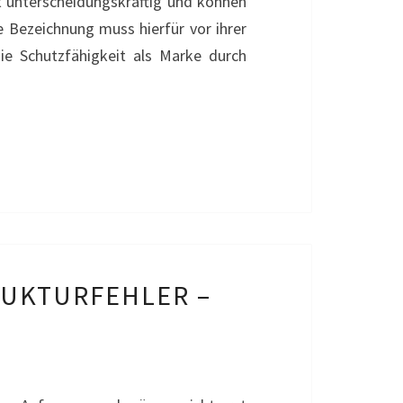
t unterscheidungskräftig und können
e Bezeichnung muss hierfür vor ihrer
e Schutzfähigkeit als Marke durch
RUKTURFEHLER –