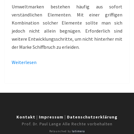
PRIMA
Umweltmarken bestehen häufig aus sofort
KLIMA
verständlichen Elementen. Mit einer griffigen
Kombination solcher Elemente sollte man sich
jedoch nicht allein begnügen. Erforderlich sind
weitere Entwicklungsschritte, um nicht hinterher mit
der Marke Schiffbruch zu erleiden.
Weiterlesen
Kontakt
|
Impressum
|
Datenschutzerklärung
Prof. Dr. Paul Lange Alle Rechte vorbehalten
Relaunched by
latimera