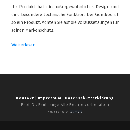
–
Ihr Produkt hat ein außergewöhnliches Design und
GÖMBÖC
eine besondere technische Funktion. Der Gömböc ist
so ein Produkt. Achten Sie auf die Voraussetzungen für
seinen Markenschutz.
Weiterlesen
Kontakt
|
Impressum
|
Datenschutzerklärung
Prof. Dr. Paul Lange Alle Rechte vorbehalten
Relaunched by
latimera