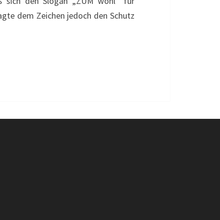
ieß sich den Slogan „ZUM wohl“ für
sagte dem Zeichen jedoch den Schutz