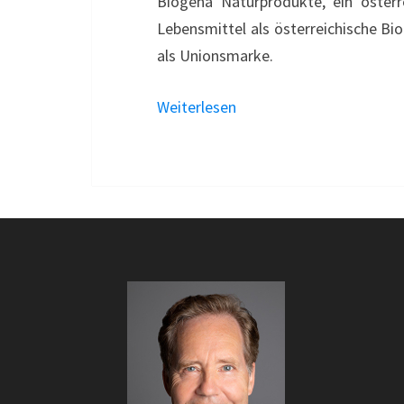
Biogena Naturprodukte, ein österr
Lebensmittel als österreichische B
als Unionsmarke.
Weiterlesen