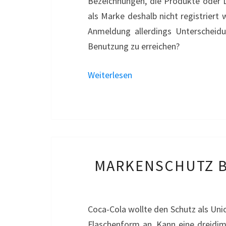
Bezeichnungen, die Produkte oder D
als Marke deshalb nicht registriert
Anmeldung allerdings Unterscheid
Benutzung zu erreichen?
Weiterlesen
MARKENSCHUTZ B
Coca-Cola wollte den Schutz als Un
Flaschenform an. Kann eine dreidim