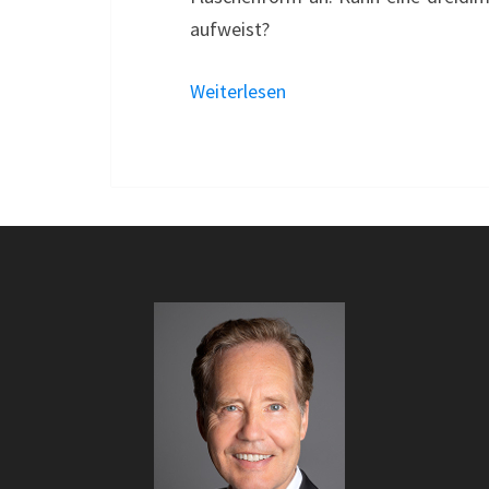
aufweist?
Weiterlesen