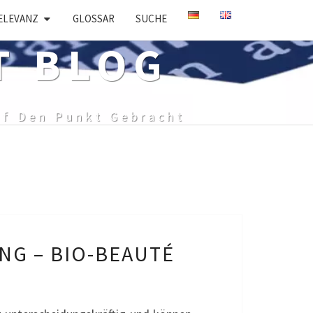
ELEVANZ
GLOSSAR
SUCHE
T BLOG
uf Den Punkt Gebracht
NG – BIO-BEAUTÉ