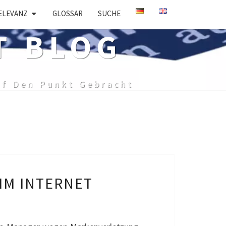
ELEVANZ
GLOSSAR
SUCHE
T BLOG
uf Den Punkt Gebracht
IM INTERNET