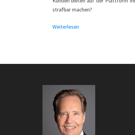
Kunden bieten auf der Plattform Ih
strafbar machen?
Weiterlesen