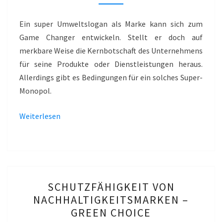
SUSTAINABILITY
THROUGH
Ein super Umweltslogan als Marke kann sich zum
QUALITY
Game Changer entwickeln. Stellt er doch auf
merkbare Weise die Kernbotschaft des Unternehmens
für seine Produkte oder Dienstleistungen heraus.
Allerdings gibt es Bedingungen für ein solches Super-
Monopol.
Weiterlesen
SCHUTZFÄHIGKEIT
SCHUTZFÄHIGKEIT VON
VON
NACHHALTIGKEITSMARKEN –
NACHHALTIGKEITSMARKE
GREEN CHOICE
–