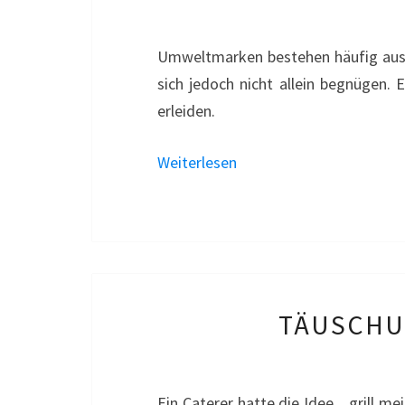
Umweltmarken bestehen häufig aus s
sich jedoch nicht allein begnügen. 
erleiden.
Weiterlesen
TÄUSCHUN
Ein Caterer hatte die Idee, „grill me