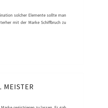
ination solcher Elemente sollte man
nterher mit der Marke Schiffbruch zu
L MEISTER
s Marke registrieren zu lassen. Er gab