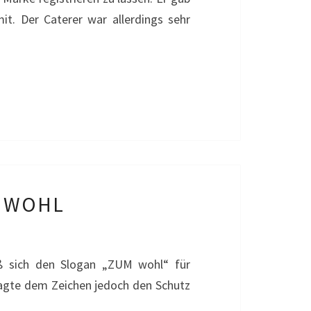
it. Der Caterer war allerdings sehr
M WOHL
ieß sich den Slogan „ZUM wohl“ für
sagte dem Zeichen jedoch den Schutz