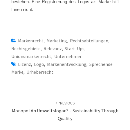
bestehen. Eine Registrierung des Logos als Marke hilft
Ihnen nicht.
Markenrecht
,
Marketing
,
Rechtsabteilungen
,
Rechtsgebiete
,
Relevanz
,
Start-Ups
,
Unionsmarkenrecht
,
Unternehmer
Lizenz
,
Logo
,
Markenentwicklung
,
Sprechende
Marke
,
Urheberrecht
POST
NAVIGATION
PREVIOUS
Monopol An Umweltslogan? – Sustainability Through
Quality