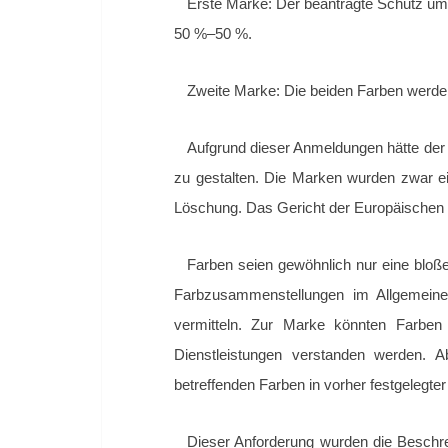
Erste Marke: Der beantragte Schutz umf
50 %–50 %.
Zweite Marke: Die beiden Farben werden
Aufgrund dieser Anmeldungen hätte der
zu gestalten. Die Marken wurden zwar ei
Löschung. Das Gericht der Europäischen
Farben seien gewöhnlich nur eine bloß
Farbzusammenstellungen im Allgemeine
vermitteln. Zur Marke könnten Farbe
Dienstleistungen verstanden werden. 
betreffenden Farben in vorher festgelegte
Dieser Anforderung wurden die Beschre