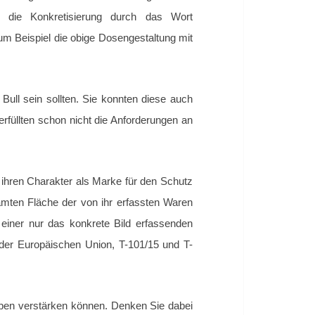
 die Konkretisierung durch das Wort
um Beispiel die obige Dosengestaltung mit
ll sein sollten. Sie konnten diese auch
rfüllten schon nicht die Anforderungen an
 ihren Charakter als Marke für den Schutz
amten Fläche der von ihr erfassten Waren
iner nur das konkrete Bild erfassenden
 der Europäischen Union, T-101/15 und T-
rben verstärken können. Denken Sie dabei