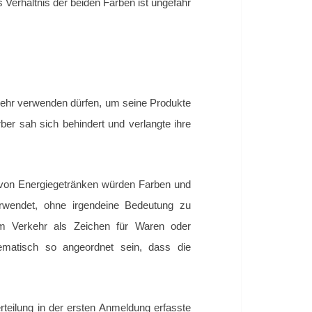
Verhältnis der beiden Farben ist ungefähr
mehr verwenden dürfen, um seine Produkte
er sah sich behindert und verlangte ihre
h von Energiegetränken würden Farben und
rwendet, ohne irgendeine Bedeutung zu
m Verkehr als Zeichen für Waren oder
ematisch so angeordnet sein, dass die
teilung in der ersten Anmeldung erfasste