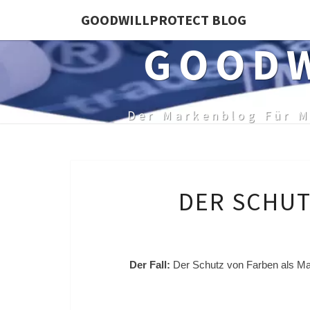
Skip
GOODWILLPROTECT BLOG
to
GOODW
content
Der Markenblog Für M
DER SCHUT
Der Fall:
Der Schutz von Farben als Mar