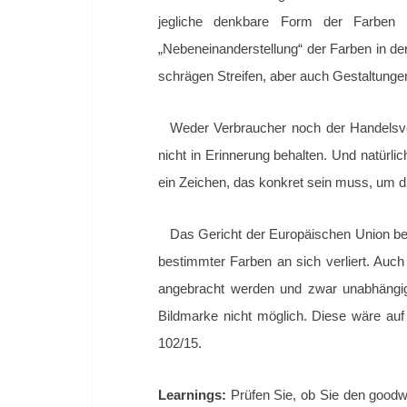
jegliche denkbare Form der Farben 
„Nebeneinanderstellung“ der Farben in de
schrägen Streifen, aber auch Gestaltungen 
Weder Verbraucher noch der Handelsve
nicht in Erinnerung behalten. Und natürl
ein Zeichen, das konkret sein muss, um 
Das Gericht der Europäischen Union bet
bestimmter Farben an sich verliert. Auc
angebracht werden und zwar unabhängig
Bildmarke nicht möglich. Diese wäre auf
102/15.
Learnings:
Prüfen Sie, ob Sie den goodw