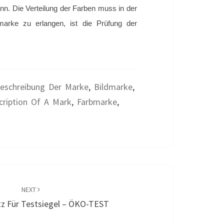
n. Die Verteilung der Farben muss in der
rke zu erlangen, ist die Prüfung der
eschreibung Der Marke
,
Bildmarke
,
cription Of A Mark
,
Farbmarke
,
NEXT
z Für Testsiegel – ÖKO-TEST