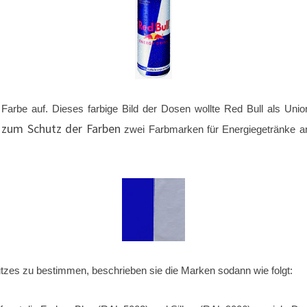
RED
BULL
e Farbe auf. Dieses farbige Bild der Dosen wollte Red Bull als Un
zum Schutz der Farben
r
zwei Farbmarken für Energiegetränke an
es zu bestimmen, beschrieben sie die Marken sodann wie folgt: