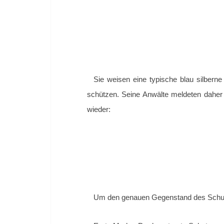
Sie weisen eine typische blau silbern
schützen. Seine Anwälte meldeten dahe
wieder:
Um den genauen Gegenstand des Schutz