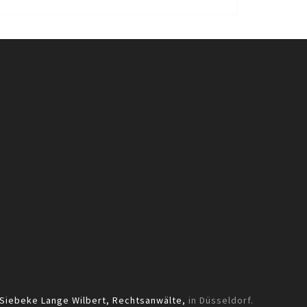
Siebeke Lange Wilbert, Rechtsanwälte,
in Düsseldorf.