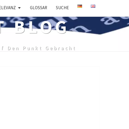
ELEVANZ
GLOSSAR
SUCHE
T BLOG
uf Den Punkt Gebracht