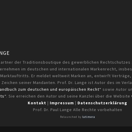
ANGE
partner der Traditionsboutique des gewerblichen Rechtschutzes
nternehmen im deutschen und internationalen Markenrecht, insbe
 Marktauftritts. Er meldet weltweit Marken an, entwirft Verträge
 Zeichen seiner Mandanten. Prof. Dr. Lange ist Autor des im Ver
Handbuch zum deutschen und europäischen Recht“
sowie Autor u
ts“
. Sie erreichen den Autor und seine Kanzlei über die Website
Kontakt
|
Impressum
|
Datenschutzerklärung
Prof. Dr. Paul Lange Alle Rechte vorbehalten
Relaunched by
latimera