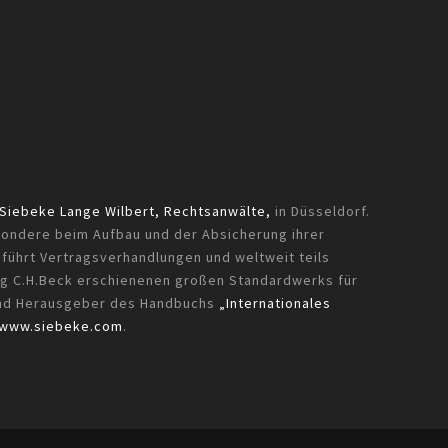
Siebeke Lange Wilbert, Rechtsanwälte,
in Düsseldorf.
sondere beim Aufbau und der Absicherung ihrer
, führt Vertragsverhandlungen und weltweit teils
lag C.H.Beck erschienenen großen Standardwerks für
nd Herausgeber des Handbuchs
„Internationales
www.siebeke.com
.